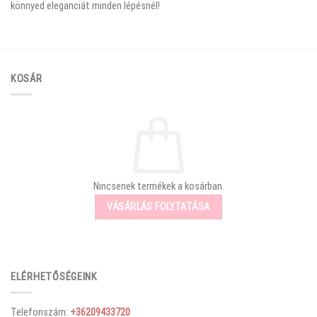
könnyed eleganciát minden lépésnél!
KOSÁR
Nincsenek termékek a kosárban.
VÁSÁRLÁS FOLYTATÁSA
ELÉRHETŐSÉGEINK
Telefonszám:
+36209433720