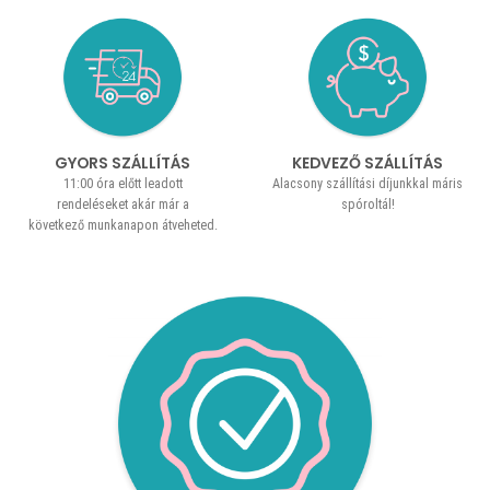
GYORS SZÁLLÍTÁS
KEDVEZŐ SZÁLLÍTÁS
11:00 óra előtt leadott
Alacsony szállítási díjunkkal máris
rendeléseket akár már a
spóroltál!
következő munkanapon átveheted.