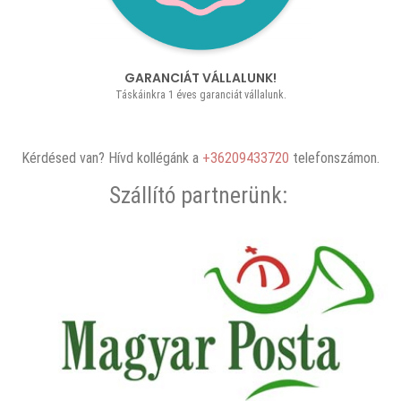
GARANCIÁT VÁLLALUNK!
Táskáinkra 1 éves garanciát vállalunk.
Kérdésed van? Hívd kollégánk a
+36209433720
telefonszámon.
Szállító partnerünk: