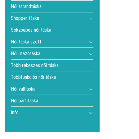
Női strandtáska
Shopper táska
Sokzsebes női táska
Női táska szett
Női utazótáska
Több rekeszes női táska
Többfunkciós női táska
Női válltáska
Női partitáska
Info