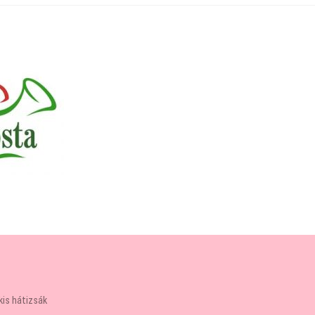
kis hátizsák