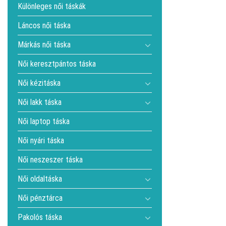
Különleges női táskák
Láncos női táska
Márkás női táska
Női keresztpántos táska
Női kézitáska
Női lakk táska
Női laptop táska
Női nyári táska
Női neszeszer táska
Női oldaltáska
Női pénztárca
Pakolós táska