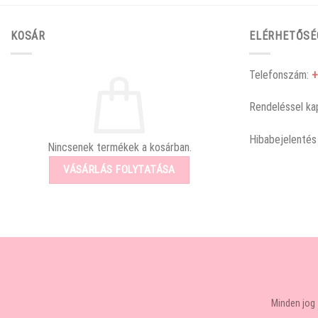
KOSÁR
ELÉRHETŐSÉ
Telefonszám:
+
Rendeléssel ka
Hibabejelentés
Nincsenek termékek a kosárban.
VÁSÁRLÁS FOLYTATÁSA
Minden jog