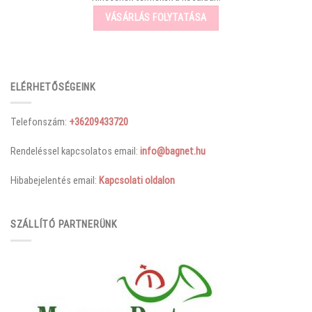
VÁSÁRLÁS FOLYTATÁSA
ELÉRHETŐSÉGEINK
Telefonszám:
+36209433720
Rendeléssel kapcsolatos email:
info@bagnet.hu
Hibabejelentés email:
Kapcsolati oldalon
SZÁLLÍTÓ PARTNERÜNK