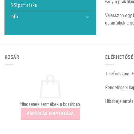
vagy a praktiku
Női partitáska
Válasszon egy b
Info
garantáljuk a g
KOSÁR
ELÉRHETŐSÉ
Telefonszám:
+
Rendeléssel ka
Hibabejelentés
Nincsenek termékek a kosárban.
VÁSÁRLÁS FOLYTATÁSA