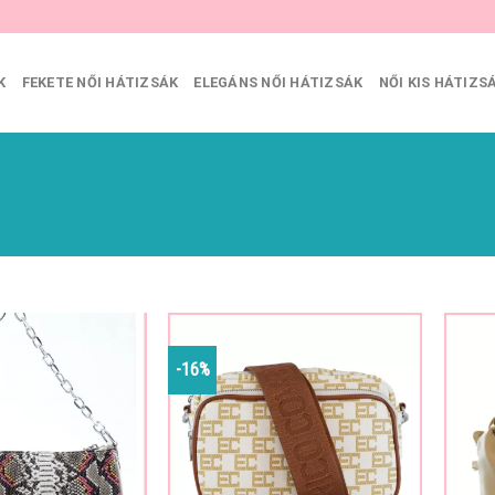
K
FEKETE NŐI HÁTIZSÁK
ELEGÁNS NŐI HÁTIZSÁK
NŐI KIS HÁTIZS
-16%