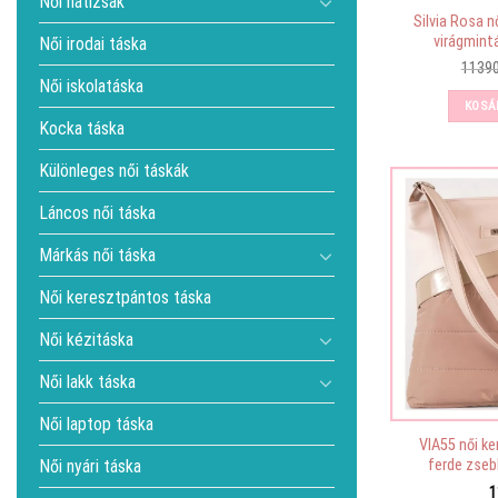
Női hátizsák
Silvia Rosa n
virágmint
Női irodai táska
1139
Női iskolatáska
KOSÁ
Kocka táska
Különleges női táskák
Láncos női táska
Márkás női táska
Női keresztpántos táska
Női kézitáska
Női lakk táska
Női laptop táska
VIA55 női k
Női nyári táska
ferde zseb
1