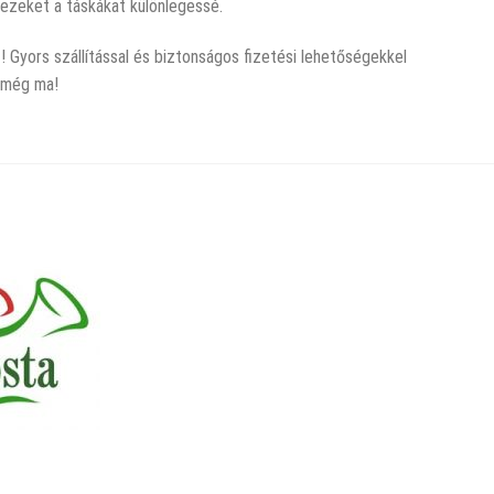
 ezeket a táskákat különlegessé.
! Gyors szállítással és biztonságos fizetési lehetőségekkel
l még ma!