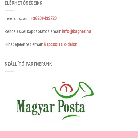
ELÉRHETŐSÉGEINK
Telefonszám:
+36209433720
Rendeléssel kapcsolatos email:
info@bagnet.hu
Hibabejelentés email:
Kapcsolati oldalon
SZÁLLÍTÓ PARTNERÜNK