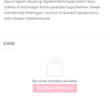
teljessé egyedi stílusát egy figyelemfelkeltő kiegészítővel. Gyors
szállítás és biztonságos fizetés garantálja, hogy új kedvenc táskája
rövid időn belül Önnél legyen. Frissítse fel ruhatárát egy káprázatos
ezüst shopper táskával még ma!
KOSÁR
Nincsenek termékek a kosárban.
VÁSÁRLÁS FOLYTATÁSA