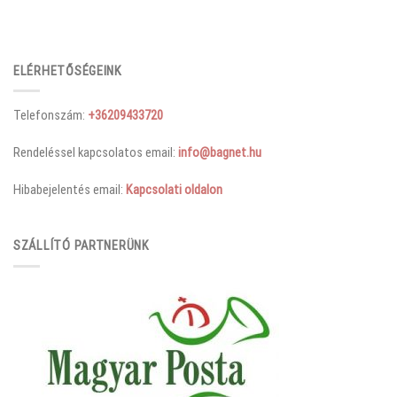
ELÉRHETŐSÉGEINK
Telefonszám:
+36209433720
Rendeléssel kapcsolatos email:
info@bagnet.hu
Hibabejelentés email:
Kapcsolati oldalon
SZÁLLÍTÓ PARTNERÜNK