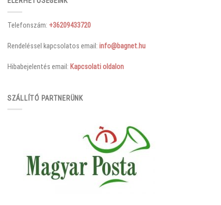
ELÉRHETŐSÉGEINK
Telefonszám:
+36209433720
Rendeléssel kapcsolatos email:
info@bagnet.hu
Hibabejelentés email:
Kapcsolati oldalon
SZÁLLÍTÓ PARTNERÜNK