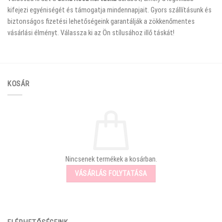
kifejezi egyéniségét és támogatja mindennapjait. Gyors szállításunk és
biztonságos fizetési lehetőségeink garantálják a zökkenőmentes
vásárlási élményt. Válassza ki az Ön stílusához illő táskát!
KOSÁR
Nincsenek termékek a kosárban.
VÁSÁRLÁS FOLYTATÁSA