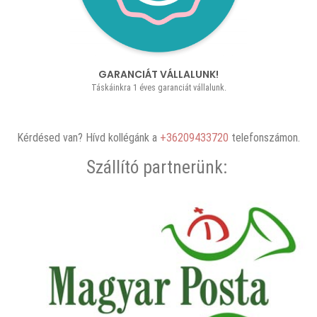
GARANCIÁT VÁLLALUNK!
Táskáinkra 1 éves garanciát vállalunk.
Kérdésed van? Hívd kollégánk a
+36209433720
telefonszámon.
Szállító partnerünk: