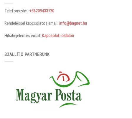
Telefonszám:
+36209433720
Rendeléssel kapcsolatos email:
info@bagnet.hu
Hibabejelentés email:
Kapcsolati oldalon
SZÁLLÍTÓ PARTNERÜNK