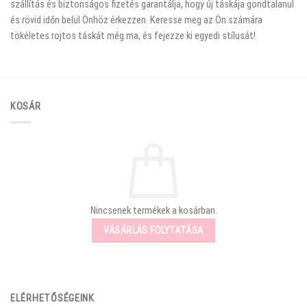
szállítás és biztonságos fizetés garantálja, hogy új táskája gondtalanul
és rövid időn belül Önhöz érkezzen. Keresse meg az Ön számára
tökéletes rojtos táskát még ma, és fejezze ki egyedi stílusát!
KOSÁR
Nincsenek termékek a kosárban.
VÁSÁRLÁS FOLYTATÁSA
ELÉRHETŐSÉGEINK