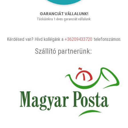
GARANCIÁT VÁLLALUNK!
Táskáinkra 1 éves garanciát vállalunk.
Kérdésed van? Hívd kollégánk a
+36209433720
telefonszámon.
Szállító partnerünk: