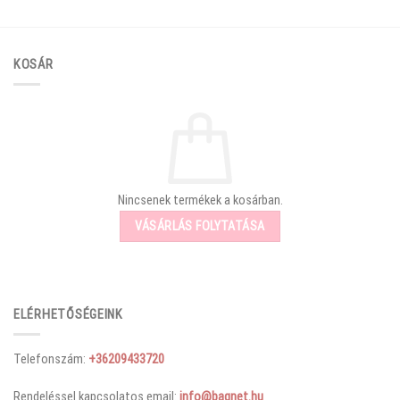
KOSÁR
Nincsenek termékek a kosárban.
VÁSÁRLÁS FOLYTATÁSA
ELÉRHETŐSÉGEINK
Telefonszám:
+36209433720
Rendeléssel kapcsolatos email:
info@bagnet.hu