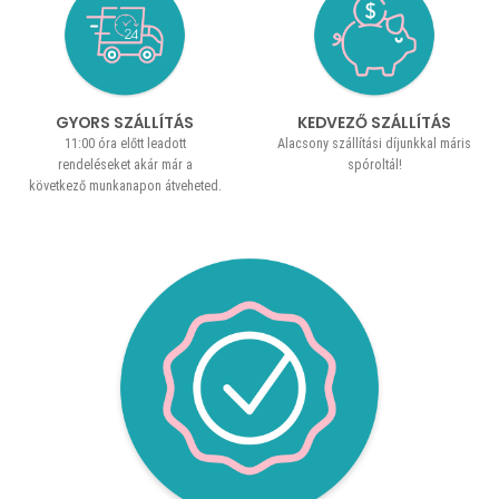
GYORS SZÁLLÍTÁS
KEDVEZŐ SZÁLLÍTÁS
11:00 óra előtt leadott
Alacsony szállítási díjunkkal máris
rendeléseket akár már a
spóroltál!
következő munkanapon átveheted.