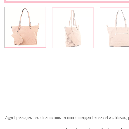
Vigyél pezsgést és dinamizmust a mindennapjaidba ezzel a stílusos, 