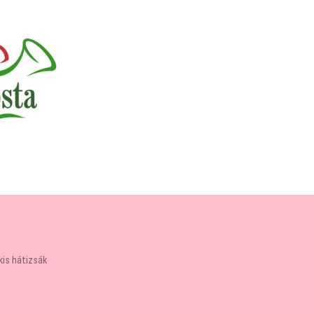
kis hátizsák