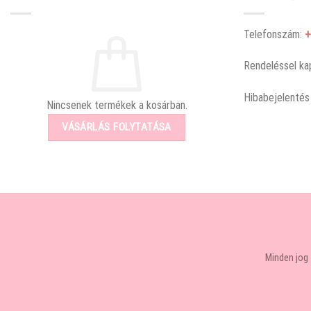
Telefonszám:
+
Rendeléssel ka
Hibabejelentés
Nincsenek termékek a kosárban.
VÁSÁRLÁS FOLYTATÁSA
Minden jog