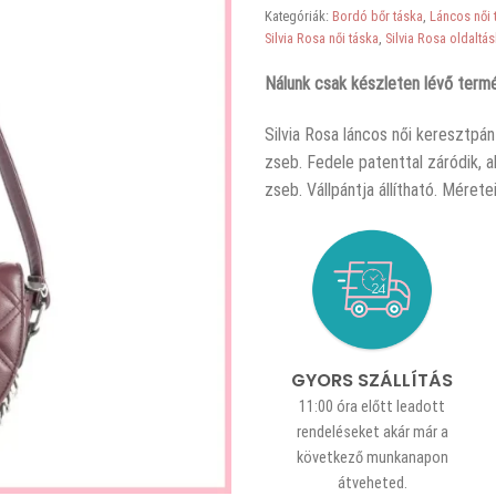
Kategóriák:
Bordó bőr táska
,
Láncos női 
Silvia Rosa női táska
,
Silvia Rosa oldaltá
Nálunk csak készleten lévő termé
Silvia Rosa láncos női keresztpán
zseb. Fedele patenttal záródik, a
zseb. Vállpántja állítható. Méret
GYORS SZÁLLÍTÁS
11:00 óra előtt leadott
rendeléseket akár már a
következő munkanapon
átveheted.