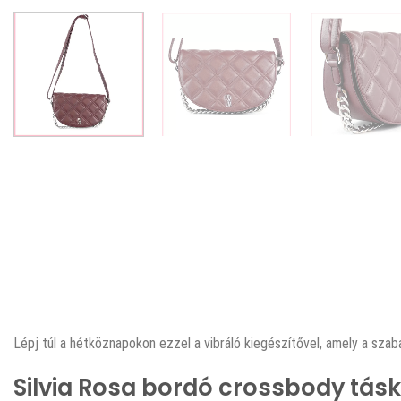
Lépj túl a hétköznapokon ezzel a vibráló kiegészítővel, amely a sza
Silvia Rosa bordó crossbody tás