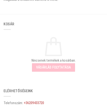
KOSÁR
Nincsenek termékek a kosárban.
VÁSÁRLÁS FOLYTATÁSA
ELÉRHETŐSÉGEINK
Telefonszám:
+36209433720