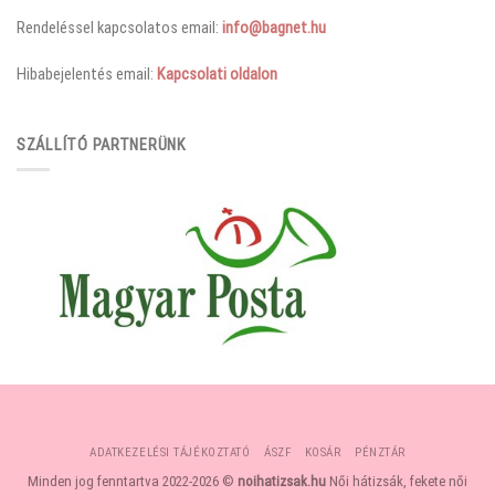
Rendeléssel kapcsolatos email:
info@bagnet.hu
Hibabejelentés email:
Kapcsolati oldalon
SZÁLLÍTÓ PARTNERÜNK
ADATKEZELÉSI TÁJÉKOZTATÓ
ÁSZF
KOSÁR
PÉNZTÁR
Minden jog fenntartva 2022-2026 ©
noihatizsak.hu
Női hátizsák, fekete női