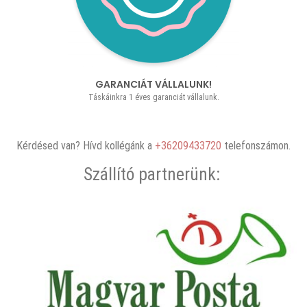
GARANCIÁT VÁLLALUNK!
Táskáinkra 1 éves garanciát vállalunk.
Kérdésed van? Hívd kollégánk a
+36209433720
telefonszámon.
Szállító partnerünk: