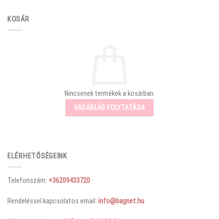
KOSÁR
Nincsenek termékek a kosárban.
VÁSÁRLÁS FOLYTATÁSA
ELÉRHETŐSÉGEINK
Telefonszám:
+36209433720
Rendeléssel kapcsolatos email:
info@bagnet.hu