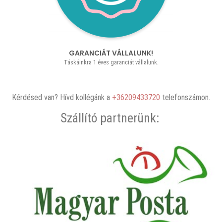
GARANCIÁT VÁLLALUNK!
Táskáinkra 1 éves garanciát vállalunk.
Kérdésed van? Hívd kollégánk a
+36209433720
telefonszámon.
Szállító partnerünk: