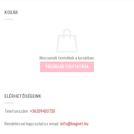
KOSÁR
Nincsenek termékek a kosárban.
VÁSÁRLÁS FOLYTATÁSA
ELÉRHETŐSÉGEINK
Telefonszám:
+36209433720
Rendeléssel kapcsolatos email:
info@bagnet.hu