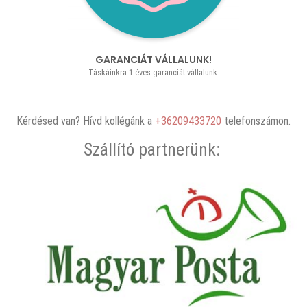
GARANCIÁT VÁLLALUNK!
Táskáinkra 1 éves garanciát vállalunk.
Kérdésed van? Hívd kollégánk a
+36209433720
telefonszámon.
Szállító partnerünk: