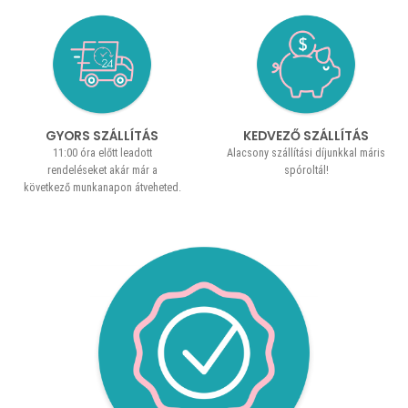
GYORS SZÁLLÍTÁS
KEDVEZŐ SZÁLLÍTÁS
11:00 óra előtt leadott
Alacsony szállítási díjunkkal máris
rendeléseket akár már a
spóroltál!
következő munkanapon átveheted.